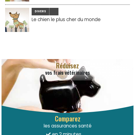
DIVERS
Le chien le plus cher du monde
Réduisez
vos frais vétérinaires
Comparez
les assurances santé
en 2 minutes