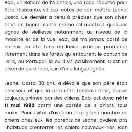
Bobi, un Rafiero de l’Alentejo, une race réputée pour
être résistante, vit aux côtés de son maître Leonel
Costa. Ce dernier a tenu à préciser que son chien
était en bonne santé même s’il montrait quelques
signes de vieillesse notamment au niveau de la
mobilité et de la vue. Bobi, qui n’a jamais porté de
harnais ou été tenu en laisse aime se promener
librement dans les forêts qui entourent le canton de
Leira, au Portugal, là où il vit paisiblement. C’est un
chien de pure race, issu d’une longue lignée.
Leonel Costa, 38 ans, a dévoilé que son père était
chasseur et que la propriété familiale était, depuis
toujours, animée par des chiens. Bobi est donc
né le
11 mai 1992
parmi une portée de 4 chiots, tous
mâles. Pour éviter d’avoir un trop grand nombre de
chiens chez eux, les parents de Leonel avaient pris
l’habitude d’enterrer les chiots nouveaux-nés. Bien