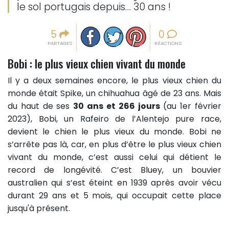
le sol portugais depuis… 30 ans !
Partager sur facebook
Partager sur Twitter
Epingler sur Pinterest
5
0
PARTAGES
RÉACTIONS
Bobi : le plus vieux chien vivant du monde
Il y a deux semaines encore, le plus vieux chien du
monde était Spike, un chihuahua âgé de 23 ans. Mais
du haut de ses
30 ans et 266 jours
(au 1er février
2023), Bobi, un Rafeiro de l’Alentejo pure race,
devient le chien le plus vieux du monde. Bobi ne
s’arrête pas là, car, en plus d’être le plus vieux chien
vivant du monde, c’est aussi celui qui détient le
record de longévité. C’est Bluey, un bouvier
australien qui s’est éteint en 1939 après avoir vécu
durant 29 ans et 5 mois, qui occupait cette place
jusqu'à présent.