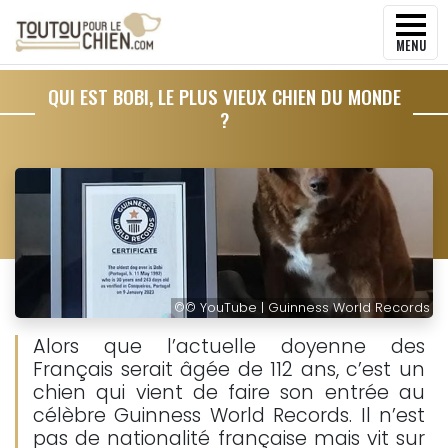
MENU
QUI EST BOBI, LE PLUS VIEUX CHIEN DU MONDE
?
©
© YouTube | Guinness World Records
Alors que l’actuelle doyenne des
Français serait âgée de 112 ans, c’est un
chien qui vient de faire son entrée au
célèbre Guinness World Records. Il n’est
pas de nationalité française mais vit sur