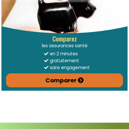
Comparez
les assurances santé
en 2 minutes
gratuitement
sans engagement
Comparer