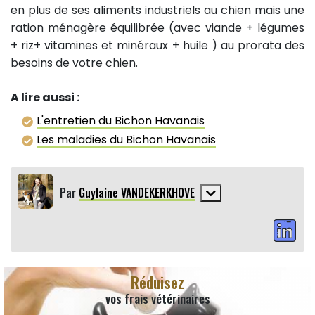
en plus de ses aliments industriels au chien mais une
ration ménagère équilibrée (avec viande + légumes
+ riz+ vitamines et minéraux + huile ) au prorata des
besoins de votre chien.
A lire aussi :
L'entretien du Bichon Havanais
Les maladies du Bichon Havanais
Par
Guylaine VANDEKERKHOVE
Réduisez
vos frais vétérinaires