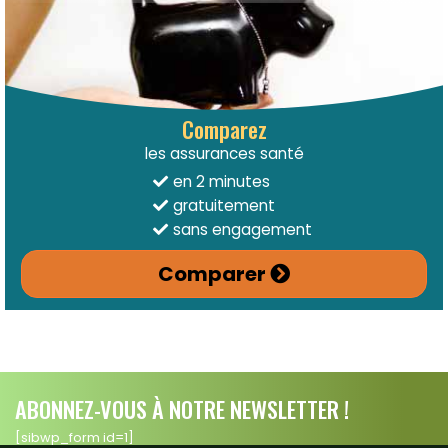
Comparez
les assurances santé
en 2 minutes
gratuitement
sans engagement
Comparer
ABONNEZ-VOUS À NOTRE NEWSLETTER !
[sibwp_form id=1]