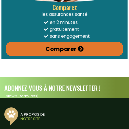
Comparez
les assurances santé
en 2 minutes
gratuitement
sans engagement
Comparer
ABONNEZ-VOUS À NOTRE NEWSLETTER !
[sibwp_form id=1]
A PROPOS DE
NOTRE SITE