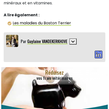
minéraux et en vitamines.
A lire également :
Les maladies du Boston Terrier
Par
Guylaine VANDEKERKHOVE
Réduisez
vos frais vétérinaires