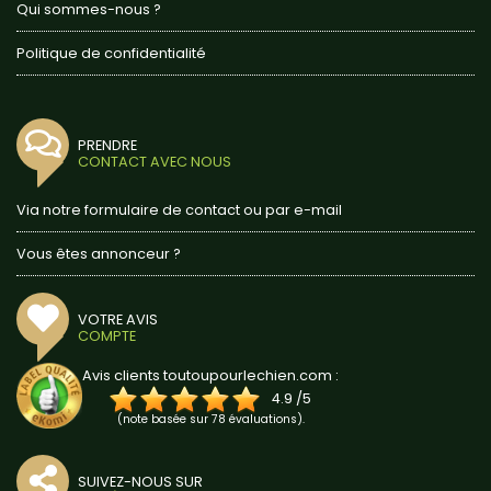
Qui sommes-nous ?
Politique de confidentialité
PRENDRE
CONTACT AVEC NOUS
Via notre formulaire de contact ou par e-mail
Vous êtes annonceur ?
VOTRE AVIS
COMPTE
Avis clients toutoupourlechien.com :
4.9
/
5
(note basée sur
78
évaluations).
SUIVEZ-NOUS SUR