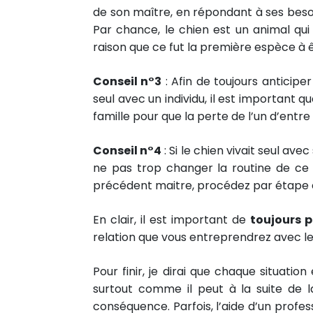
de son maître, en répondant à ses beso
Par chance, le chien est un animal qui
raison que ce fut la première espèce à ê
Conseil n°3
: Afin de toujours anticipe
seul avec un individu, il est important 
famille pour que la perte de l’un d’entre
Conseil n°4
: Si le chien vivait seul av
ne pas trop changer la routine de ce
précédent maitre, procédez par étape e
En clair, il est important de
toujours 
relation que vous entreprendrez avec le
Pour finir, je dirai que chaque situatio
surtout comme il peut à la suite de la
conséquence. Parfois, l’aide d’un prof