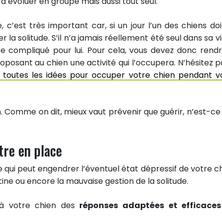
 à évoluer en groupe mais aussi tout seul.
, c’est très important car, si un jour l’un des chiens doi
 la solitude. S’il n’a jamais réellement été seul dans sa vi
re compliqué pour lui. Pour cela, vous devez donc rendr
oposant au chien une activité qui l’occupera. N’hésitez p
e toutes les idées pour occuper votre chien pendant v
n. Comme on dit, mieux vaut prévenir que guérir, n’est-ce
tre en place
ce qui peut engendrer l’éventuel état dépressif de votre ch
ine ou encore la mauvaise gestion de la solitude.
 à votre chien des
réponses adaptées et efficaces