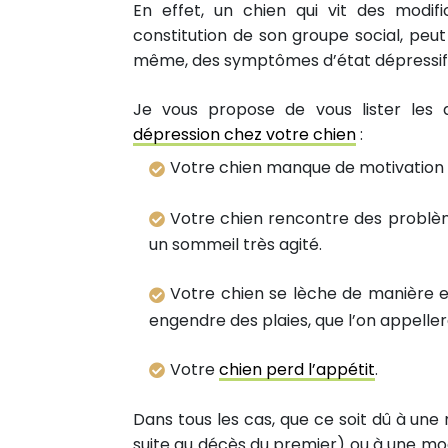
En effet, un chien qui vit des modi
constitution de son groupe social, pe
même, des symptômes d’état dépressif 
Je vous propose de vous lister les
dépression chez votre chien
:
Votre chien manque de motivation p
Votre chien rencontre des problème
un sommeil très agité.
Votre chien se lèche de manière e
engendre des plaies, que l’on appelle
Votre
chien perd l’appétit
.
Dans tous les cas, que ce soit dû à u
suite au décès du premier) ou à une mod