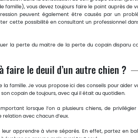
de famille), vous devez toujours faire le point auprès de v
dépression peuvent également être causés par un prob
rter cette possibilité en consultant un professionnel dan
er la perte du maitre de la perte du copain disparu ca
faire le deuil d’un autre chien ?
a famille. Je vous propose ici des conseils pour aider v
 son copain de toujours, avec qui il était au quotidien.
 important lorsque l’on a plusieurs chiens, de privilégier
e relation avec chacun d’eux.
eur apprendre à vivre séparés. En effet, partez en ba