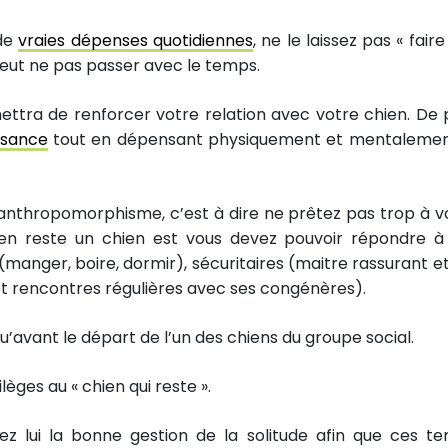
 de
vraies dépenses quotidiennes
, ne le laissez pas « fair
 peut ne pas passer avec le temps.
ettra de renforcer votre relation avec votre chien. De p
issance
tout en dépensant physiquement et mentalemen
’anthropomorphisme, c’est à dire ne prêtez pas trop à v
en reste un chien est vous devez pouvoir répondre à
 (manger, boire, dormir), sécuritaires (maitre rassurant et
 et rencontres régulières avec ses congénères).
’avant le départ de l’un des chiens du groupe social.
ilèges au « chien qui reste ».
z lui la bonne gestion de la solitude afin que ces t