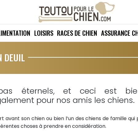
LIMENTATION
LOISIRS
RACES DE CHIEN
ASSURANCE CH
N DEUIL
s éternels, et ceci est bie
alement pour nos amis les chiens.
art avant son chien ou bien l’un des chiens de famille qui 
différentes choses à prendre en considération.