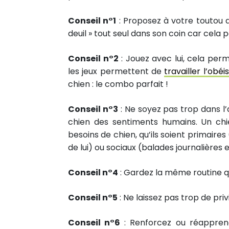
Conseil n°1
: Proposez à votre toutou
deuil » tout seul dans son coin car cela
Conseil n°2
: Jouez avec lui, cela perm
les jeux permettent de
travailler l’obé
chien : le combo parfait !
Conseil n°3
: Ne soyez pas trop dans l
chien des sentiments humains. Un chi
besoins de chien, qu’ils soient primaires
de lui) ou sociaux (balades journalières
Conseil n°4
: Gardez la même routine qu
59
Conseil n°5
: Ne laissez pas trop de priv
PARTAGES
Partager sur facebook
Conseil n°6
: Renforcez ou réapprene