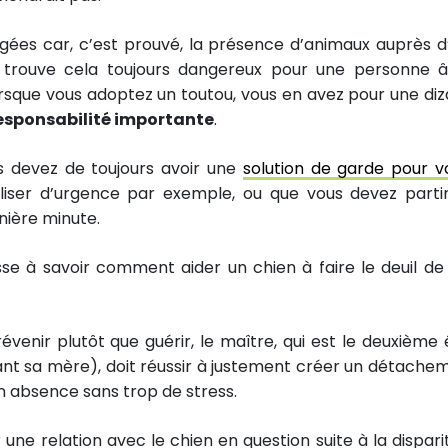
es car, c’est prouvé, la présence d’animaux auprès d
je trouve cela toujours dangereux pour une personne 
orsque vous adoptez un toutou, vous en avez pour une diz
esponsabilité importante
.
 devez de toujours avoir une
solution de garde pour v
aliser d’urgence par exemple, ou que vous devez parti
nière minute.
sse à savoir comment aider un chien à faire le deuil de
évenir plutôt que guérir, le maître, qui est le deuxième 
nt sa mère), doit réussir à justement créer un détache
on absence sans trop de stress.
r une relation avec le chien en question suite à la dispari