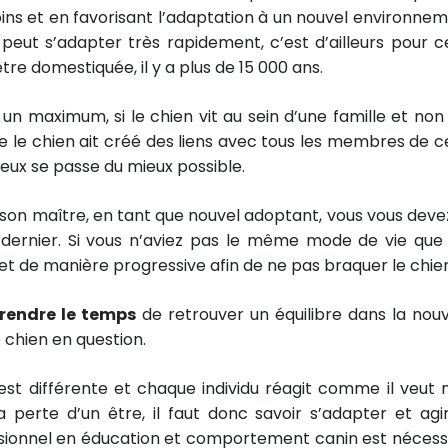
ins et en favorisant l’adaptation à un nouvel environnem
 peut s’adapter très rapidement, c’est d’ailleurs pour c
tre domestiquée, il y a plus de 15 000 ans.
r un maximum, si le chien vit au sein d’une famille et non
que le chien ait créé des liens avec tous les membres de c
 eux se passe du mieux possible.
ec son maître, en tant que nouvel adoptant, vous vous deve
 dernier. Si vous n’aviez pas le même mode de vie que
t de manière progressive afin de ne pas braquer le chien
prendre le temps
de retrouver un équilibre dans la nouv
 chien en question.
n est différente et chaque individu réagit comme il veut 
 perte d’un être, il faut donc savoir s’adapter et agi
essionnel en éducation et comportement canin est nécess