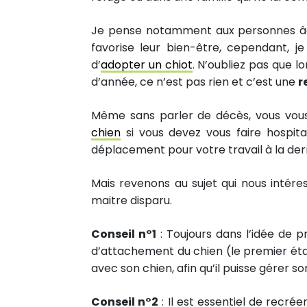
Je pense notamment aux personnes âgé
favorise leur bien-être, cependant, 
d’
adopter un chiot
. N’oubliez pas que l
d’année, ce n’est pas rien et c’est une
r
Même sans parler de décès, vous vous
chien
si vous devez vous faire hospit
déplacement pour votre travail à la der
Mais revenons au sujet qui nous intére
maitre disparu.
Conseil n°1
: Toujours dans l’idée de pr
d’attachement du chien (le premier éta
avec son chien, afin qu’il puisse gérer s
Conseil n°2
: Il est essentiel de recrée