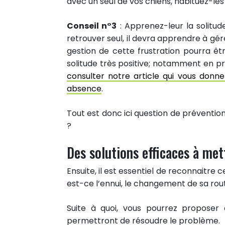
avec un seul de vos chiens, habituez-les
Conseil n°3
: Apprenez-leur la solitude
retrouver seul, il devra apprendre à gérer
gestion de cette frustration pourra êt
solitude très positive; notamment en pr
consulter notre article qui vous donn
absence
.
Tout est donc ici question de préventio
?
Des solutions efficaces à met
Ensuite, il est essentiel de reconnaitre 
est-ce l’ennui, le changement de sa rout
Suite à quoi, vous pourrez proposer
permettront de résoudre le problème.