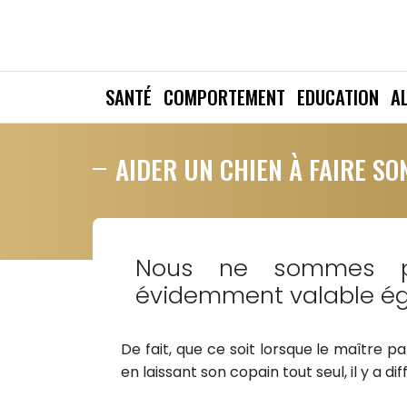
SANTÉ
COMPORTEMENT
EDUCATION
A
AIDER UN CHIEN À FAIRE SO
Nous ne sommes pa
évidemment valable ég
De fait, que ce soit lorsque le maître p
en laissant son copain tout seul, il y a 