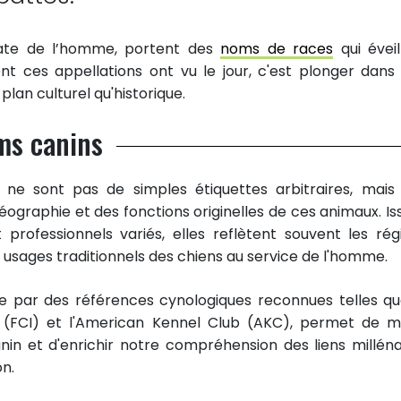
ate de l’homme, portent des
noms de races
qui éveil
nt ces appellations ont vu le jour, c'est plonger dans
 plan culturel qu'historique.
oms canins
ne sont pas de simples étiquettes arbitraires, mais
géographie et des fonctions originelles de ces animaux. Is
t professionnels variés, elles reflètent souvent les rég
es usages traditionnels des chiens au service de l'homme.
e par des références cynologiques reconnues telles qu
e (FCI) et l'American Kennel Club (AKC), permet de m
in et d'enrichir notre compréhension des liens milléna
n.