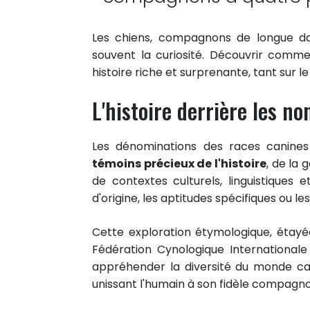
Les chiens, compagnons de longue d
souvent la curiosité. Découvrir comme
histoire riche et surprenante, tant sur le
L'histoire derrière les n
Les dénominations des races canines 
témoins précieux de l'histoire
, de la 
de contextes culturels, linguistiques e
d'origine, les aptitudes spécifiques ou l
Cette exploration étymologique, étayé
Fédération Cynologique International
appréhender la diversité du monde can
unissant l'humain à son fidèle compagno