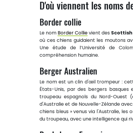
D'où viennent les noms d
Border collie
Le nom
Border Collie
vient des
Scottish
où ces chiens guidaient les moutons ave
Une étude de l’Université de Colo
compréhension humaine.
Berger Australien
Le nom est un clin d'œil trompeur : c
États-Unis, par des bergers basques 
troupeau espagnols du Nord-Ouest (
d'Australie et de Nouvelle-Zélande avec
chiens bleus » venus via l'Australie, les 
du troupeau, avec une intelligence qui riv