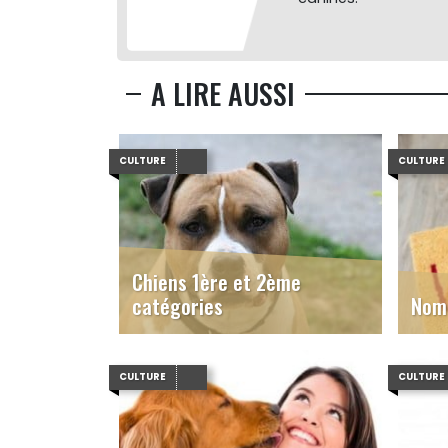
A LIRE AUSSI
CULTURE
CULTURE
Chiens 1ère et 2ème
catégories
Nom 
CULTURE
CULTURE