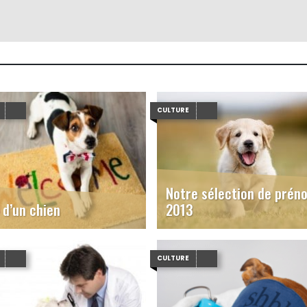
CULTURE
Notre sélection de prén
d’un chien
2013
CULTURE