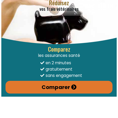
Réduisez
vos frais vétérinaires
Comparez
les assurances santé
en 2 minutes
gratuitement
sans engagement
Comparer