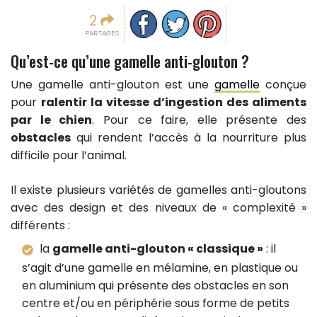
Partager sur facebook
Partager sur Twitter
Epingler sur Pinterest
2
PARTAGES
Qu’est-ce qu’une gamelle anti-glouton ?
Une gamelle anti-glouton est une
gamelle
conçue
pour
ralentir la vitesse d’ingestion des aliments
par le chien
. Pour ce faire, elle présente des
obstacles
qui rendent l’accès à la nourriture plus
difficile pour l’animal.
Il existe plusieurs variétés de gamelles anti-gloutons
avec des design et des niveaux de « complexité »
différents :
la
gamelle anti-glouton « classique »
: il
s’agit d’une gamelle en mélamine, en plastique ou
en aluminium qui présente des obstacles en son
centre et/ou en périphérie sous forme de petits