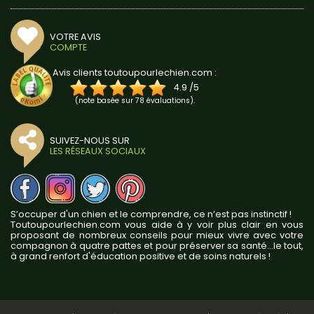
VOTRE AVIS
COMPTE
Avis clients toutoupourlechien.com :
4.9
/
5
(note basée sur
78
évaluations).
SUIVEZ-NOUS SUR
LES RÉSEAUX SOCIAUX
S’occuper d'un chien et le comprendre, ce n’est pas instinctif !
Toutoupourlechien.com vous aide à y voir plus clair en vous
proposant de nombreux conseils pour mieux vivre avec votre
compagnon à quatre pattes et pour préserver sa santé...le tout,
à grand renfort d'éducation positive et de soins naturels !