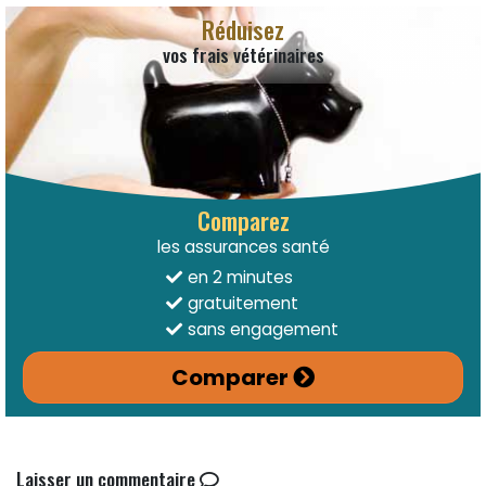
Réduisez
vos frais vétérinaires
Comparez
les assurances santé
en 2 minutes
gratuitement
sans engagement
Comparer
Laisser un commentaire