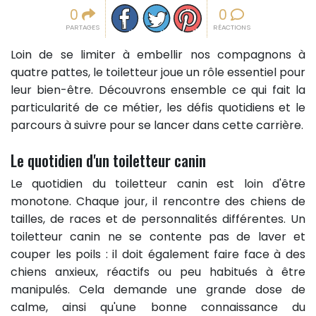
Partager sur facebook
Partager sur Twitter
Epingler sur Pinterest
0
0
PARTAGES
RÉACTIONS
Loin de se limiter à embellir nos compagnons à
quatre pattes, le toiletteur joue un rôle essentiel pour
leur bien-être. Découvrons ensemble ce qui fait la
particularité de ce métier, les défis quotidiens et le
parcours à suivre pour se lancer dans cette carrière.
Le quotidien d'un toiletteur canin
Le quotidien du toiletteur canin est loin d'être
monotone. Chaque jour, il rencontre des chiens de
tailles, de races et de personnalités différentes. Un
toiletteur canin ne se contente pas de laver et
couper les poils : il doit également faire face à des
chiens anxieux, réactifs ou peu habitués à être
manipulés. Cela demande une grande dose de
calme, ainsi qu'une bonne connaissance du