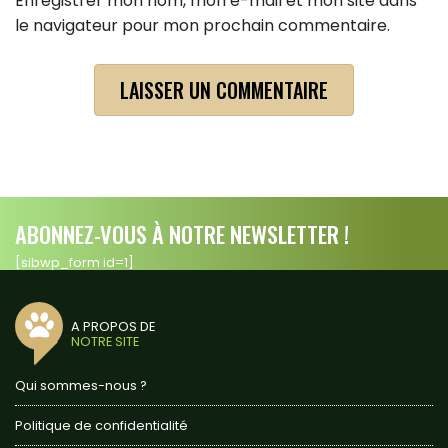
Enregistrer mon nom, mon e-mail et mon site dans
le navigateur pour mon prochain commentaire.
ABONNEZ-VOUS À NOTRE NEWSLETTER !
[sibwp_form id=1]
A PROPOS DE
NOTRE SITE
Qui sommes-nous ?
Politique de confidentialité