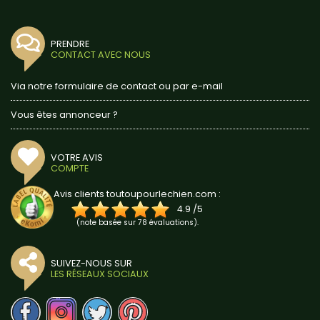
PRENDRE
CONTACT AVEC NOUS
Via notre formulaire de contact ou par e-mail
Vous êtes annonceur ?
VOTRE AVIS
COMPTE
Avis clients toutoupourlechien.com :
4.9
/
5
(note basée sur
78
évaluations).
SUIVEZ-NOUS SUR
LES RÉSEAUX SOCIAUX