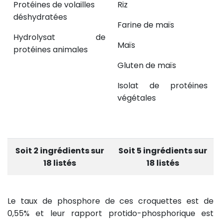
Protéines de volailles
Riz
déshydratées
Farine de maïs
Hydrolysat de
Maïs
protéines animales
Gluten de maïs
Isolat de protéines
végétales
Soit 2 ingrédients sur
Soit 5 ingrédients sur
18 listés
18 listés
Le taux de phosphore de ces croquettes est de
0,55% et leur rapport protido-phosphorique est