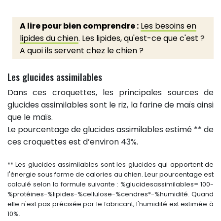
A lire pour bien comprendre :
Les besoins en
lipides du chien
. Les lipides, qu'est-ce que c'est ?
A quoi ils servent chez le chien ?
Les glucides assimilables
Dans ces croquettes, les principales sources de
glucides assimilables sont le riz, la farine de maïs ainsi
que le maïs.
Le pourcentage de glucides assimilables estimé ** de
ces croquettes est d’environ 43%.
** Les glucides assimilables sont les glucides qui apportent de
l'énergie sous forme de calories au chien. Leur pourcentage est
calculé selon la formule suivante : %glucidesassimilables= 100-
%protéines-%lipides-%cellulose-%cendres*-%humidité. Quand
elle n'est pas précisée par le fabricant, l'humidité est estimée à
10%.