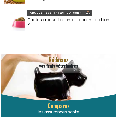
CROQUETTES ET PÂTÉES POUR CHIEN
Quelles croquettes choisir pour mon chien
?
Réduisez
vos frais vétérinaires
Comparez
les assurances santé