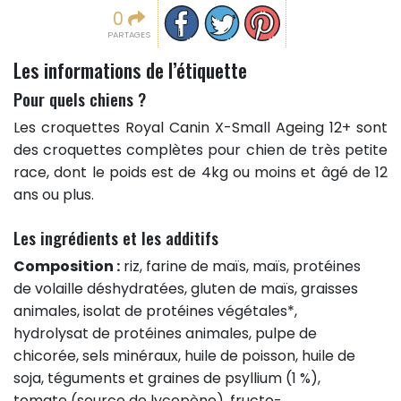
Partager sur facebook
Partager sur Twitter
Epingler sur Pinterest
0
PARTAGES
Les informations de l’étiquette
Pour quels chiens ?
Les croquettes Royal Canin X-Small Ageing 12+ sont
des croquettes complètes pour chien de très petite
race, dont le poids est de 4kg ou moins et âgé de 12
ans ou plus.
Les ingrédients et les additifs
Composition :
riz, farine de maïs, maïs, protéines
de volaille déshydratées, gluten de maïs, graisses
animales, isolat de protéines végétales*,
hydrolysat de protéines animales, pulpe de
chicorée, sels minéraux, huile de poisson, huile de
soja, téguments et graines de psyllium (1 %),
tomate (source de lycopène), fructo-