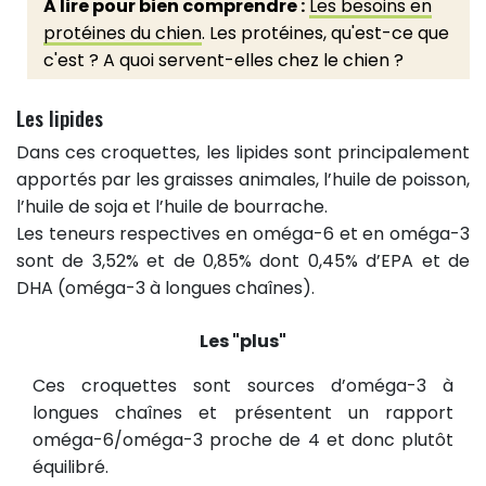
A lire pour bien comprendre :
Les besoins en
protéines du chien
. Les protéines, qu'est-ce que
c'est ? A quoi servent-elles chez le chien ?
Les lipides
Dans ces croquettes, les lipides sont principalement
apportés par les graisses animales, l’huile de poisson,
l’huile de soja et l’huile de bourrache.
Les teneurs respectives en oméga-6 et en oméga-3
sont de 3,52% et de 0,85% dont 0,45% d’EPA et de
DHA (oméga-3 à longues chaînes).
Les "plus"
Ces croquettes sont sources d’oméga-3 à
longues chaînes et présentent un rapport
oméga-6/oméga-3 proche de 4 et donc plutôt
équilibré.