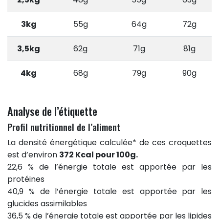
3kg
55g
64g
72g
3,5kg
62g
71g
81g
4kg
68g
79g
90g
Analyse de l’étiquette
Profil nutritionnel de l’aliment
La densité énergétique calculée* de ces croquettes
est d’environ
372 Kcal pour 100g.
22,6 % de l’énergie totale est apportée par les
protéines
40,9 % de l’énergie totale est apportée par les
glucides assimilables
36,5 % de l’énergie totale est apportée par les lipides