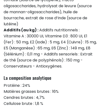
oligosaccharides, hydrolysat de levure (source
de mannan-oligosaccharides), huile de
bourrache, extrait de rose d’Inde (source de
lutéine)
Additifs (au kg) :
Additifs nutritionnels :
Vitamine A : 30000 UI, Vitamine D3 : 800 UI, E1
(Fer) : 50 mg, E2 (Iode) : 5 mg, E4 (Cuivre) : 15 mg,
E5 (Manganèse) : 65 mg, E6 (Zinc) : 149 mg, E8
(Sélénium) : 0,11 mg - Additifs sensoriels : Extrait
de thé (source de polyphénols) : 150 mg -
Conservateurs - Antioxygènes.
La composition analytique
Protéine : 24%
Matières grasses brutes : 16%
Cendres brutes : 4,7%
Cellulose brute : 1,8 %