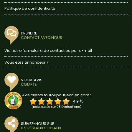
Politique de confidentialité
PRENDRE
CONTACT AVEC NOUS
Via notre formulaire de contact ou par e-mail
Vous êtes annonceur ?
VOTRE AVIS
COMPTE
Avis clients toutoupourlechien.com :
4.9
/
5
(note basée sur
78
évaluations).
SUIVEZ-NOUS SUR
LES RÉSEAUX SOCIAUX