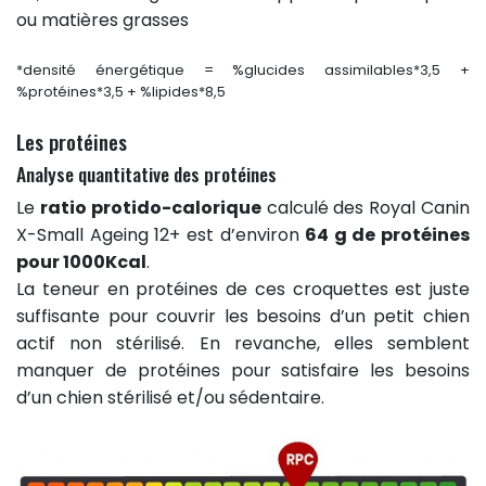
ou matières grasses
*densité énergétique = %glucides assimilables*3,5 +
%protéines*3,5 + %lipides*8,5
Les protéines
Analyse quantitative des protéines
Le
ratio protido-calorique
calculé des Royal Canin
X-Small Ageing 12+ est d’environ
64 g de protéines
pour 1000Kcal
.
La teneur en protéines de ces croquettes est juste
suffisante pour couvrir les besoins d’un petit chien
actif non stérilisé. En revanche, elles semblent
manquer de protéines pour satisfaire les besoins
d’un chien stérilisé et/ou sédentaire.