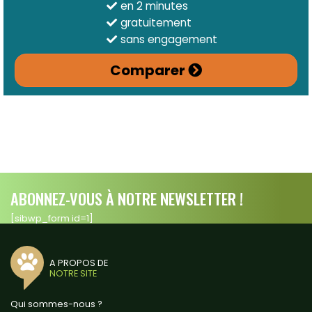
en 2 minutes
gratuitement
sans engagement
Comparer
ABONNEZ-VOUS À NOTRE NEWSLETTER !
[sibwp_form id=1]
A PROPOS DE
NOTRE SITE
Qui sommes-nous ?