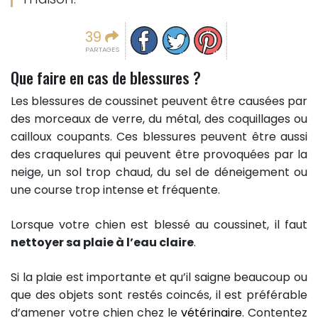
Partager sur facebook
Partager sur Twitter
Epingler sur Pinterest
39
PARTAGES
Que faire en cas de blessures ?
Les blessures de coussinet peuvent être causées par
des morceaux de verre, du métal, des coquillages ou
cailloux coupants. Ces blessures peuvent être aussi
des craquelures qui peuvent être provoquées par la
neige, un sol trop chaud, du sel de déneigement ou
une course trop intense et fréquente.
Lorsque votre chien est blessé au coussinet, il faut
nettoyer sa plaie à l’eau claire
.
Si la plaie est importante et qu’il saigne beaucoup ou
que des objets sont restés coincés, il est préférable
d’amener votre chien chez le
vétérinaire
. Contentez