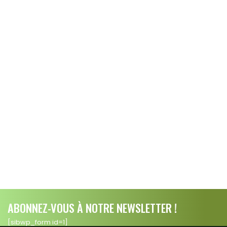
ABONNEZ-VOUS À NOTRE NEWSLETTER !
[sibwp_form id=1]