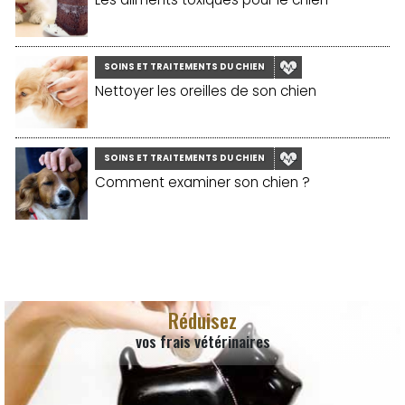
SOINS ET TRAITEMENTS DU CHIEN
Nettoyer les oreilles de son chien
SOINS ET TRAITEMENTS DU CHIEN
Comment examiner son chien ?
Réduisez
vos frais vétérinaires