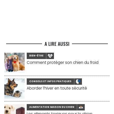
A LIRE AUSSI
BIEN-ÊTRE
Comment protéger son chien du froid
CONSEILS ET INFOS PRATIQUES
Aborder l’hiver en toute sécurité
ALIMENTATION MAISON DU CHIEN
Les aliments toxiques pour le chien