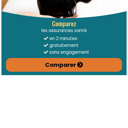
Comparez
les assurances santé
en 2 minutes
gratuitement
sans engagement
Comparer