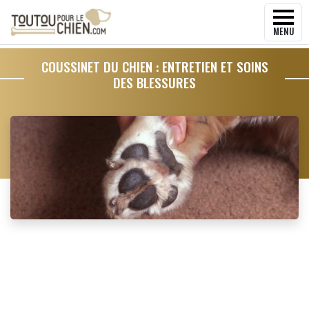
MENU
COUSSINET DU CHIEN : ENTRETIEN ET SOINS
DES BLESSURES