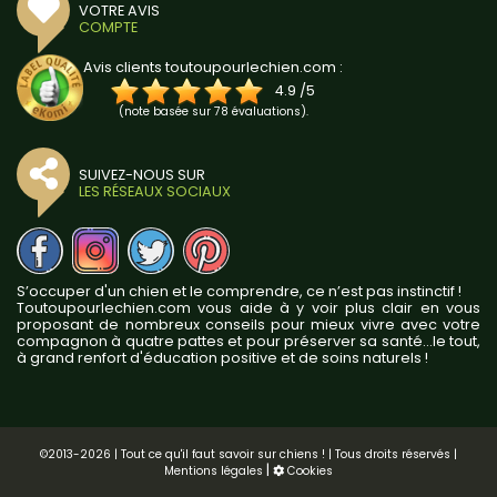
VOTRE AVIS
COMPTE
Avis clients toutoupourlechien.com :
4.9
/
5
(note basée sur
78
évaluations).
SUIVEZ-NOUS SUR
LES RÉSEAUX SOCIAUX
S’occuper d'un chien et le comprendre, ce n’est pas instinctif !
Toutoupourlechien.com vous aide à y voir plus clair en vous
proposant de nombreux conseils pour mieux vivre avec votre
compagnon à quatre pattes et pour préserver sa santé...le tout,
à grand renfort d'éducation positive et de soins naturels !
©2013-2026 | Tout ce qu'il faut savoir sur chiens ! | Tous droits réservés |
|
Mentions légales
Cookies