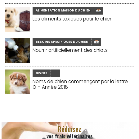
ALIMENTATION MAISON DU CHIEN
Les aliments toxiques pour le chien
BESOINS SPÉCIFIQUES DU CHIEN
Nourrir artificiellement des chiots
DIVERS
Noms de chien commençant par la lettre
O – Année 2018
Réduisez
vos frais vétérinaires